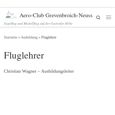
Zum Inhalt springen
Aero-Club Grevenbroich-Neuss
Search
Me
Segelflug und Modellflug auf der Gustorfer Höhe
Startseite
»
Ausbildung
»
Fluglehrer
Fluglehrer
Christian Wagner – Ausbildungsleiter