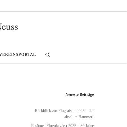
Neuss
Search
VEREINSPORTAL
Neueste Beiträge
Rückblick zur Flugsaison 2025 – der
absolute Hammer!
Resümee Flugplatzfest 2025 – 30 Jahre