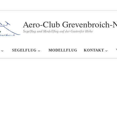
Aero-Club Grevenbroich-
Segelflug und Modellflug auf der Gustorfer Höhe
SEGELFLUG
MODELLFLUG
KONTAKT