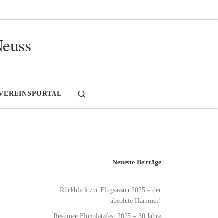
Neuss
Search
VEREINSPORTAL
Neueste Beiträge
Rückblick zur Flugsaison 2025 – der
absolute Hammer!
Resümee Flugplatzfest 2025 – 30 Jahre