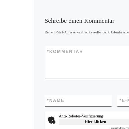
Schreibe einen Kommentar
Deine E-Mail-Adresse wird nicht veröffentlicht.
Erforderliche
*
KOMMENTAR
*
NAME
*
E-
Anti-Roboter-Verifizierung
Hier klicken
Friendly
Captch