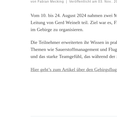
von
Fabian Mecking
|
Veröffentlicht am
03. Nov.. 2
Vom 10. bis 24. August 2024 nahmen zwei Mit
Leitung von Gerd Weinelt teil. Ziel war es, F
im Gebirge zu organisieren.
Die Teilnehmer erweiterten ihr Wissen in pr
Themen wie Sauerstoffmanagement und Flugsi
und das starke Teamgefühl, das während der
Hier geht’s zum Artikel über den Gebirgsflu