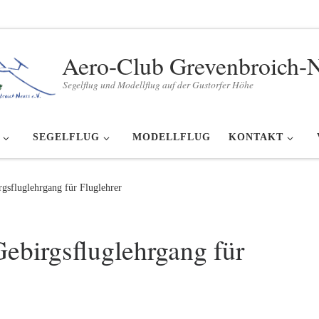
Aero-Club Grevenbroich-
Segelflug und Modellflug auf der Gustorfer Höhe
SEGELFLUG
MODELLFLUG
KONTAKT
rgsfluglehrgang für Fluglehrer
Gebirgsfluglehrgang für