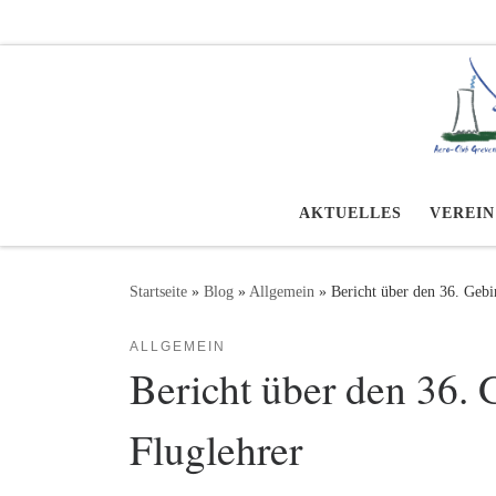
Zum Inhalt springen
AKTUELLES
VEREIN
Startseite
»
Blog
»
Allgemein
»
Bericht über den 36. Gebi
ALLGEMEIN
Bericht über den 36. 
Fluglehrer