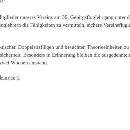
024
glieder unseres Vereins am 36. Gebirgsfluglehrgang unter d
luglehrern die Fähigkeiten zu vermitteln, sichere Vereinsflugl
aktischen Doppelsitzflügen und besuchten Theorieeinheiten zu
cherheit. Besonders in Erinnerung bleiben die ausgedehnten
 zwei Wochen entstand.
glehrgang!