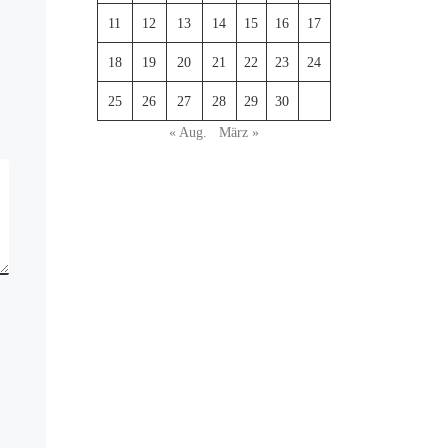
11
12
13
14
15
16
17
18
19
20
21
22
23
24
25
26
27
28
29
30
« Aug.
März »