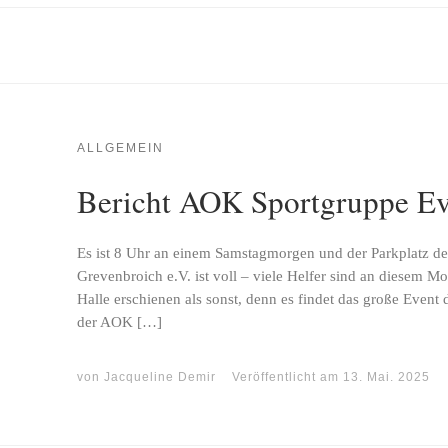
ALLGEMEIN
Bericht AOK Sportgruppe Ev
Es ist 8 Uhr an einem Samstagmorgen und der Parkplatz de
Grevenbroich e.V. ist voll – viele Helfer sind an diesem 
Halle erschienen als sonst, denn es findet das große Event
der AOK […]
von
Jacqueline Demir
Veröffentlicht am
13. Mai. 2025