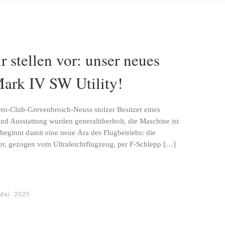
stellen vor: unser neues
Mark IV SW Utility!
Aero-Club-Grevenbroich-Neuss stolzer Besitzer eines
nd Ausstattung wurden generalüberholt, die Maschine ist
 beginnt damit eine neue Ära des Flugbetriebs: die
er, gezogen vom Ultraleichtflugzeug, per F-Schlepp […]
Mai. 2025