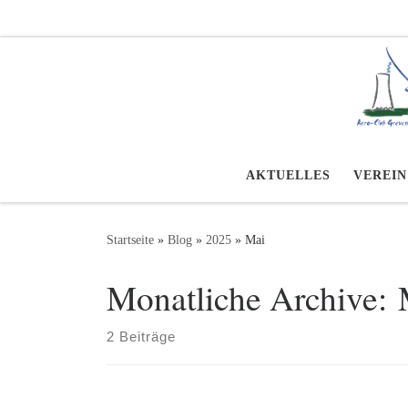
Zum Inhalt springen
AKTUELLES
VEREIN
Startseite
»
Blog
»
2025
»
Mai
Monatliche Archive:
2 Beiträge