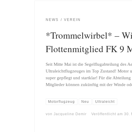
NEWS
VEREIN
*Trommelwirbel* – Wir 
Flottenmitglied FK 9 
Seit Mitte Mai ist die Segelflugabteilung des 
Ultraleichtflugzeuges im Top Zustand! Motor u
super gepflegt und startklar! Für die Abteilung
Mitglieder können zukünftig mit der Winde od
Motorflugzeug
Neu
Ultraleicht
von
Jacqueline Demir
Veröffentlicht am
30. 