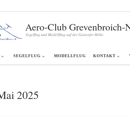
Aero-Club Grevenbroich-
Segelflug und Modellflug auf der Gustorfer Höhe
SEGELFLUG
MODELLFLUG
KONTAKT
Mai 2025